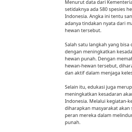
Menurut data dari Kementeri
setidaknya ada 580 spesies 
Indonesia. Angka ini tentu 
adanya tindakan nyata dari 
hewan tersebut.
Salah satu langkah yang bisa
dengan meningkatkan kesada
hewan punah. Dengan memah
hewan-hewan tersebut, dihar
dan aktif dalam menjaga keles
Selain itu, edukasi juga meru
meningkatkan kesadaran aka
Indonesia. Melalui kegiatan-k
diharapkan masyarakat akan 
peran mereka dalam melindu
punah.