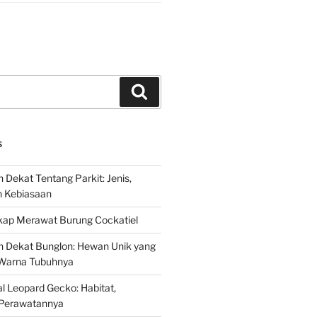
Search
S
 Dekat Tentang Parkit: Jenis,
n Kebiasaan
ap Merawat Burung Cockatiel
h Dekat Bunglon: Hewan Unik yang
Warna Tubuhnya
 Leopard Gecko: Habitat,
Perawatannya