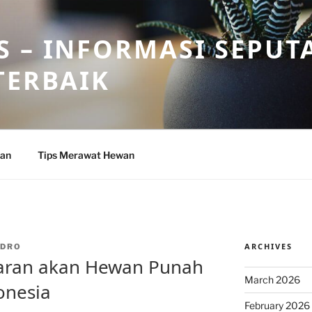
 – INFORMASI SEPUT
TERBAIK
wan
Tips Merawat Hewan
ARCHIVES
NDRO
aran akan Hewan Punah
March 2026
onesia
February 2026