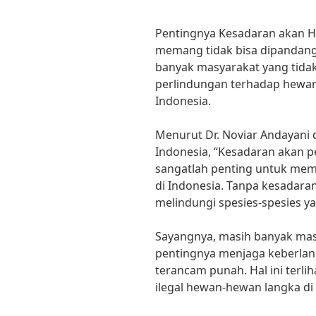
Pentingnya Kesadaran akan H
memang tidak bisa dipandang
banyak masyarakat yang tida
perlindungan terhadap hewa
Indonesia.
Menurut Dr. Noviar Andayani 
Indonesia, “Kesadaran akan 
sangatlah penting untuk me
di Indonesia. Tanpa kesadaran
melindungi spesies-spesies y
Sayangnya, masih banyak ma
pentingnya menjaga keberla
terancam punah. Hal ini terl
ilegal hewan-hewan langka di