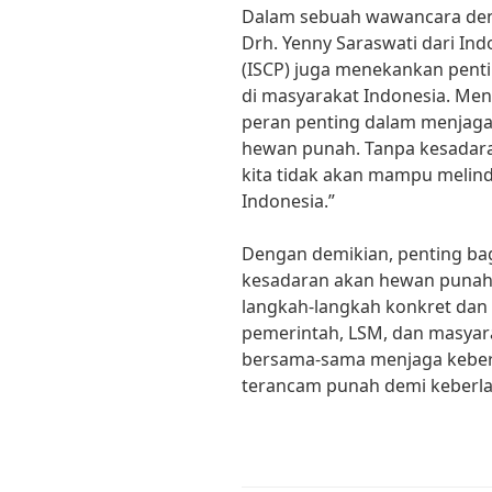
Dalam sebuah wawancara deng
Drh. Yenny Saraswati dari In
(ISCP) juga menekankan pen
di masyarakat Indonesia. Menu
peran penting dalam menjag
hewan punah. Tanpa kesadara
kita tidak akan mampu melin
Indonesia.”
Dengan demikian, penting ba
kesadaran akan hewan punah 
langkah-langkah konkret dan 
pemerintah, LSM, dan masyar
bersama-sama menjaga kebe
terancam punah demi keberla