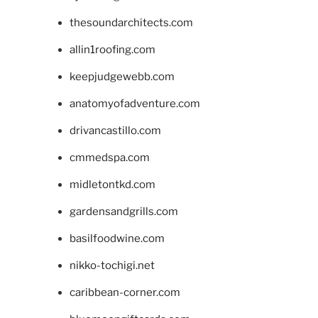
thesoundarchitects.com
allin1roofing.com
keepjudgewebb.com
anatomyofadventure.com
drivancastillo.com
cmmedspa.com
midletontkd.com
gardensandgrills.com
basilfoodwine.com
nikko-tochigi.net
caribbean-corner.com