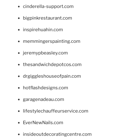
cinderella-support.com
bigpinkrestaurant.com
inspirehuahin.com
memmingerspainting.com
jeremypbeasley.com
thesandwichdepotcos.com
drgiggleshouseofpain.com
hotflashdesigns.com
garagenadeau.com
lifestylechauffeurservice.com
EverNewNails.com
insideoutdecoratingcentre.com