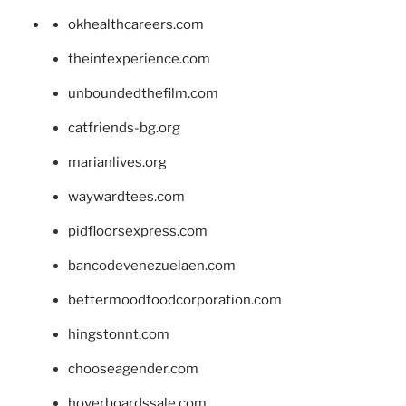
okhealthcareers.com
theintexperience.com
unboundedthefilm.com
catfriends-bg.org
marianlives.org
waywardtees.com
pidfloorsexpress.com
bancodevenezuelaen.com
bettermoodfoodcorporation.com
hingstonnt.com
chooseagender.com
hoverboardssale.com