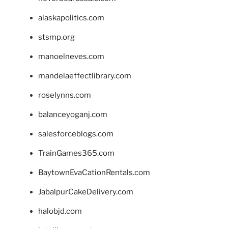
alaskapolitics.com
stsmp.org
manoelneves.com
mandelaeffectlibrary.com
roselynns.com
balanceyoganj.com
salesforceblogs.com
TrainGames365.com
BaytownEvaCationRentals.com
JabalpurCakeDelivery.com
halobjd.com