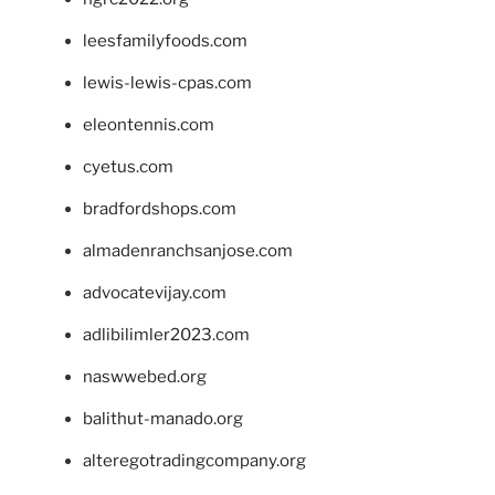
leesfamilyfoods.com
lewis-lewis-cpas.com
eleontennis.com
cyetus.com
bradfordshops.com
almadenranchsanjose.com
advocatevijay.com
adlibilimler2023.com
naswwebed.org
balithut-manado.org
alteregotradingcompany.org