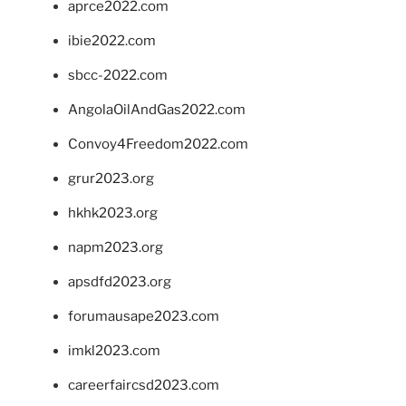
aprce2022.com
ibie2022.com
sbcc-2022.com
AngolaOilAndGas2022.com
Convoy4Freedom2022.com
grur2023.org
hkhk2023.org
napm2023.org
apsdfd2023.org
forumausape2023.com
imkl2023.com
careerfaircsd2023.com