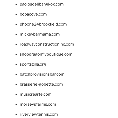
paolosdelibangkok.com
bobacove.com
phoone24brookfield.com
mickeybarmama.com
roadwayconstructioninc.com
shopdragonflyboutique.com
sportszilla.org
batchprovisionsbar.com
brasserie-gobette.com
musicrearte.com
morseysfarms.com
riverviewtennis.com