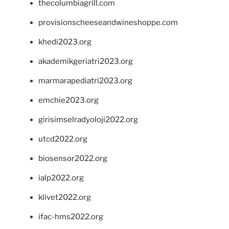
thecolumbiagrill.com
provisionscheeseandwineshoppe.com
khedi2023.org
akademikgeriatri2023.org
marmarapediatri2023.org
emchie2023.org
girisimselradyoloji2022.org
utcd2022.org
biosensor2022.org
ialp2022.org
klivet2022.org
ifac-hms2022.org