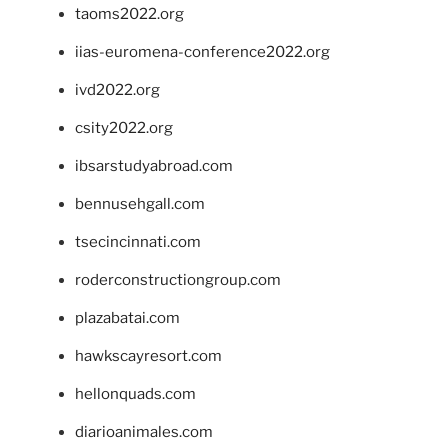
taoms2022.org
iias-euromena-conference2022.org
ivd2022.org
csity2022.org
ibsarstudyabroad.com
bennusehgall.com
tsecincinnati.com
roderconstructiongroup.com
plazabatai.com
hawkscayresort.com
hellonquads.com
diarioanimales.com