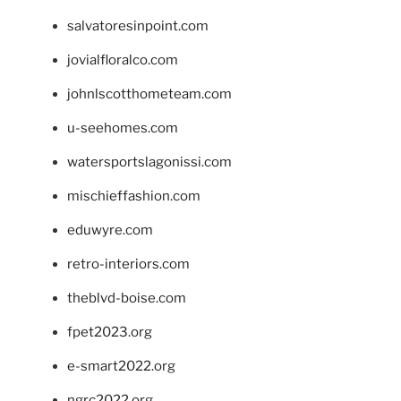
salvatoresinpoint.com
jovialfloralco.com
johnlscotthometeam.com
u-seehomes.com
watersportslagonissi.com
mischieffashion.com
eduwyre.com
retro-interiors.com
theblvd-boise.com
fpet2023.org
e-smart2022.org
ngrc2022.org