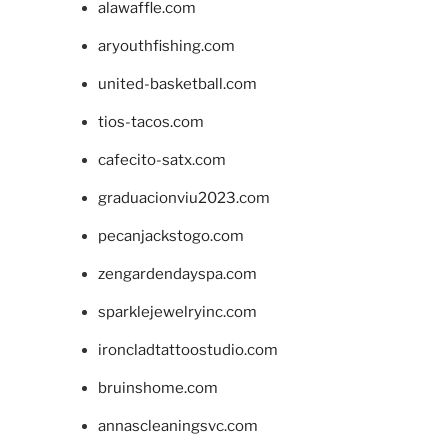
alawaffle.com
aryouthfishing.com
united-basketball.com
tios-tacos.com
cafecito-satx.com
graduacionviu2023.com
pecanjackstogo.com
zengardendayspa.com
sparklejewelryinc.com
ironcladtattoostudio.com
bruinshome.com
annascleaningsvc.com