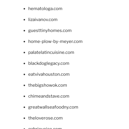
hematologa.com
lizaivanov.com
guesttinyhomes.com
home-plow-by-meyer.com
palatelatincuisine.com
blackdoglegacy.com
eatvivahouston.com
thebigshowok.com
chimeandstave.com
greatwallseafoodny.com
theloverose.com