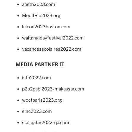
apsth2023.com
MedItRio2023.org
lcicon2023boston.com
waitangidayfestival2022.com
vacancesscolaires2022.com
MEDIA PARTNER II
isth2022.com
p2b2pabi2023-makassar.com
wocfparis2023.org
sinc2023.com
scdlqatar2022-qa.com