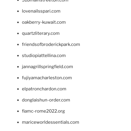
lovenailsspari.com
oakberry-kuwait.com
quartzliterary.com
friendsofbroderickpark.com
studiopiattellina.com
jannagrillspringfield.com
fujiyamacharleston.com
elpatronchardon.com
donglaishun-order.com
fiamc-rome2022.org
mariceworldessentials.com