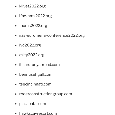
klivet2022.org
ifac-hms2022.org
taoms2022.org
iias-euromena-conference2022.org
ivd2022.org
csity2022.org
ibsarstudyabroad.com
bennusehgall.com
tsecincinnati.com
roderconstructiongroup.com
plazabatai.com
hawkscayresort.com