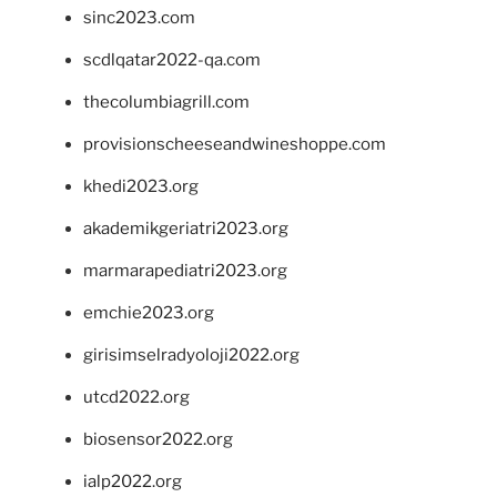
sinc2023.com
scdlqatar2022-qa.com
thecolumbiagrill.com
provisionscheeseandwineshoppe.com
khedi2023.org
akademikgeriatri2023.org
marmarapediatri2023.org
emchie2023.org
girisimselradyoloji2022.org
utcd2022.org
biosensor2022.org
ialp2022.org