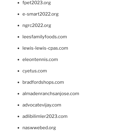
fpet2023.org
e-smart2022.org
ngrc2022.org
leesfamilyfoods.com
lewis-lewis-cpas.com
eleontennis.com
cyetus.com
bradfordshops.com
almadenranchsanjose.com
advocatevijay.com
adlibilimler2023.com
naswwebed.org