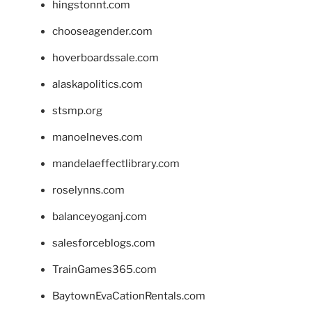
hingstonnt.com
chooseagender.com
hoverboardssale.com
alaskapolitics.com
stsmp.org
manoelneves.com
mandelaeffectlibrary.com
roselynns.com
balanceyoganj.com
salesforceblogs.com
TrainGames365.com
BaytownEvaCationRentals.com