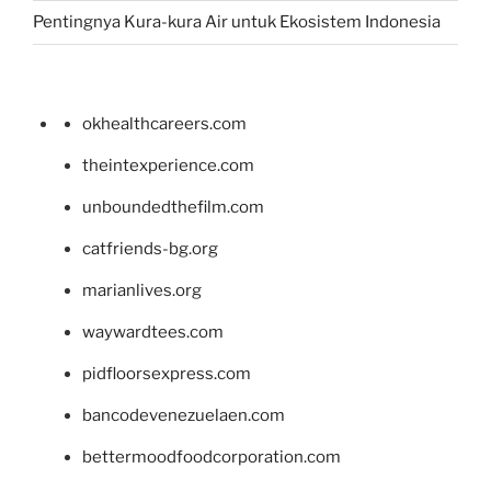
Pentingnya Kura-kura Air untuk Ekosistem Indonesia
okhealthcareers.com
theintexperience.com
unboundedthefilm.com
catfriends-bg.org
marianlives.org
waywardtees.com
pidfloorsexpress.com
bancodevenezuelaen.com
bettermoodfoodcorporation.com