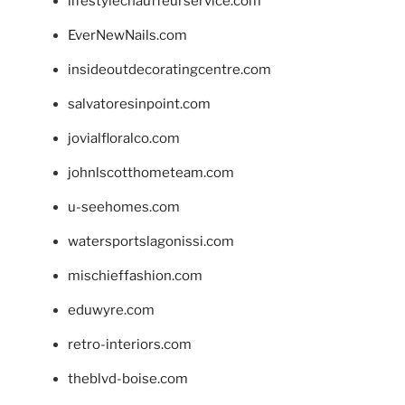
lifestylechauffeurservice.com
EverNewNails.com
insideoutdecoratingcentre.com
salvatoresinpoint.com
jovialfloralco.com
johnlscotthometeam.com
u-seehomes.com
watersportslagonissi.com
mischieffashion.com
eduwyre.com
retro-interiors.com
theblvd-boise.com