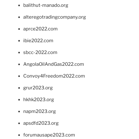
balithut-manado.org
alteregotradingcompany.org
aprce2022.com
ibie2022.com
sbcc-2022.com
AngolaOilAndGas2022.com
Convoy4Freedom2022.com
grur2023.org
hkhk2023.org
napm2023.org
apsdfd2023.org
forumausape2023.com