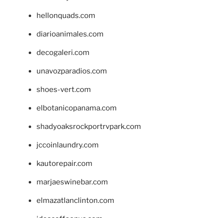
hellonquads.com
diarioanimales.com
decogaleri.com
unavozparadios.com
shoes-vert.com
elbotanicopanama.com
shadyoaksrockportrvpark.com
jccoinlaundry.com
kautorepair.com
marjaeswinebar.com
elmazatlanclinton.com