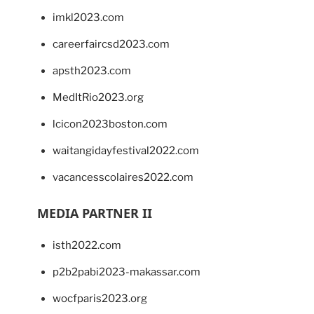
imkl2023.com
careerfaircsd2023.com
apsth2023.com
MedItRio2023.org
lcicon2023boston.com
waitangidayfestival2022.com
vacancesscolaires2022.com
MEDIA PARTNER II
isth2022.com
p2b2pabi2023-makassar.com
wocfparis2023.org