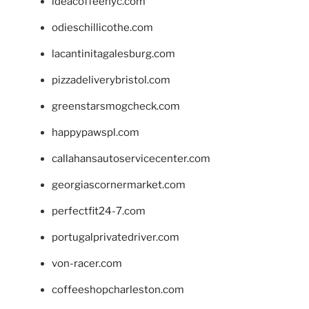
ideacoffeenyc.com
odieschillicothe.com
lacantinitagalesburg.com
pizzadeliverybristol.com
greenstarsmogcheck.com
happypawspl.com
callahansautoservicecenter.com
georgiascornermarket.com
perfectfit24-7.com
portugalprivatedriver.com
von-racer.com
coffeeshopcharleston.com