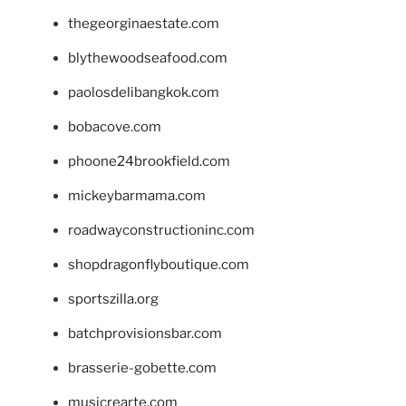
thegeorginaestate.com
blythewoodseafood.com
paolosdelibangkok.com
bobacove.com
phoone24brookfield.com
mickeybarmama.com
roadwayconstructioninc.com
shopdragonflyboutique.com
sportszilla.org
batchprovisionsbar.com
brasserie-gobette.com
musicrearte.com