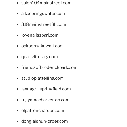
salon104mainstreet.com
alkaspringswater.com
318mainstreet8h.com
lovenailsspari.com
oakberry-kuwait.com
quartzliterary.com
friendsofbroderickpark.com
studiopiattellina.com
jannagrillspringfield.com
fujiyamacharleston.com
elpatronchardon.com
donglaishun-order.com