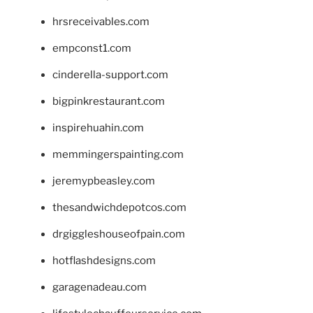
hrsreceivables.com
empconst1.com
cinderella-support.com
bigpinkrestaurant.com
inspirehuahin.com
memmingerspainting.com
jeremypbeasley.com
thesandwichdepotcos.com
drgiggleshouseofpain.com
hotflashdesigns.com
garagenadeau.com