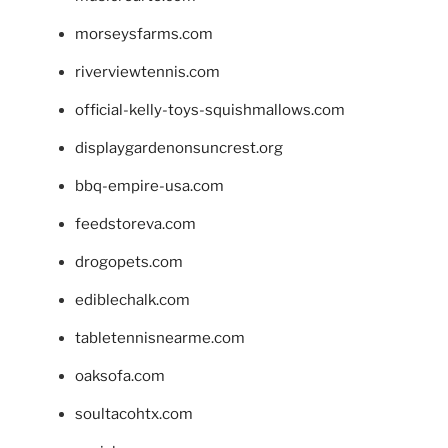
morseysfarms.com
riverviewtennis.com
official-kelly-toys-squishmallows.com
displaygardenonsuncrest.org
bbq-empire-usa.com
feedstoreva.com
drogopets.com
ediblechalk.com
tabletennisnearme.com
oaksofa.com
soultacohtx.com