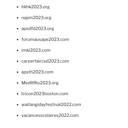
hkhk2023.org
napm2023.org
apsdfd2023.org
forumausape2023.com
imkl2023.com
careerfaircsd2023.com
apsth2023.com
MedItRio2023.org
lcicon2023boston.com
waitangidayfestival2022.com
vacancesscolaires2022.com