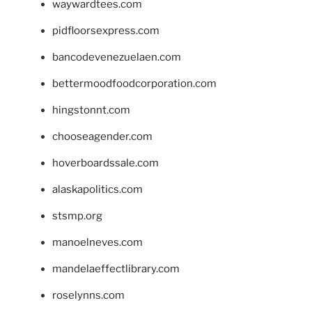
waywardtees.com
pidfloorsexpress.com
bancodevenezuelaen.com
bettermoodfoodcorporation.com
hingstonnt.com
chooseagender.com
hoverboardssale.com
alaskapolitics.com
stsmp.org
manoelneves.com
mandelaeffectlibrary.com
roselynns.com