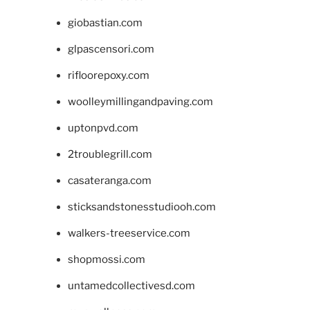
giobastian.com
glpascensori.com
rifloorepoxy.com
woolleymillingandpaving.com
uptonpvd.com
2troublegrill.com
casateranga.com
sticksandstonesstudiooh.com
walkers-treeservice.com
shopmossi.com
untamedcollectivesd.com