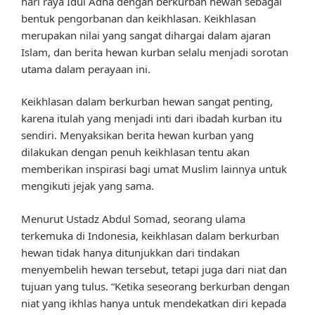
hari raya Idul Adha dengan berkurban hewan sebagai
bentuk pengorbanan dan keikhlasan. Keikhlasan
merupakan nilai yang sangat dihargai dalam ajaran
Islam, dan berita hewan kurban selalu menjadi sorotan
utama dalam perayaan ini.
Keikhlasan dalam berkurban hewan sangat penting,
karena itulah yang menjadi inti dari ibadah kurban itu
sendiri. Menyaksikan berita hewan kurban yang
dilakukan dengan penuh keikhlasan tentu akan
memberikan inspirasi bagi umat Muslim lainnya untuk
mengikuti jejak yang sama.
Menurut Ustadz Abdul Somad, seorang ulama
terkemuka di Indonesia, keikhlasan dalam berkurban
hewan tidak hanya ditunjukkan dari tindakan
menyembelih hewan tersebut, tetapi juga dari niat dan
tujuan yang tulus. “Ketika seseorang berkurban dengan
niat yang ikhlas hanya untuk mendekatkan diri kepada