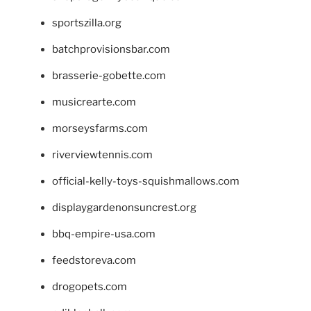
sportszilla.org
batchprovisionsbar.com
brasserie-gobette.com
musicrearte.com
morseysfarms.com
riverviewtennis.com
official-kelly-toys-squishmallows.com
displaygardenonsuncrest.org
bbq-empire-usa.com
feedstoreva.com
drogopets.com