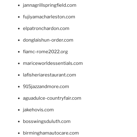
jannagrillspringfield.com
fujiyamacharleston.com
elpatronchardon.com
donglaishun-order.com
fiamc-rome2022.org
mariceworldessentials.com
lafisheriarestaurant.com
915jazzandmore.com
aguadulce-countryfair.com
jakehovis.com
bosswingsduluth.com
birminghamautocare.com