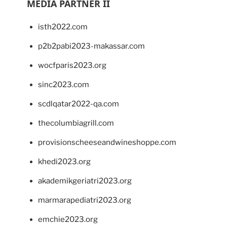
MEDIA PARTNER II
isth2022.com
p2b2pabi2023-makassar.com
wocfparis2023.org
sinc2023.com
scdlqatar2022-qa.com
thecolumbiagrill.com
provisionscheeseandwineshoppe.com
khedi2023.org
akademikgeriatri2023.org
marmarapediatri2023.org
emchie2023.org