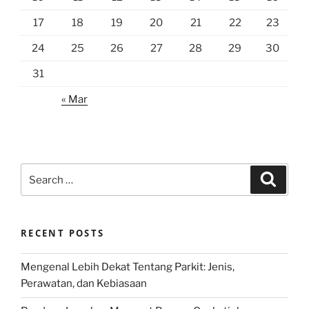
17
18
19
20
21
22
23
24
25
26
27
28
29
30
31
« Mar
Search
Search
for:
RECENT POSTS
Mengenal Lebih Dekat Tentang Parkit: Jenis,
Perawatan, dan Kebiasaan