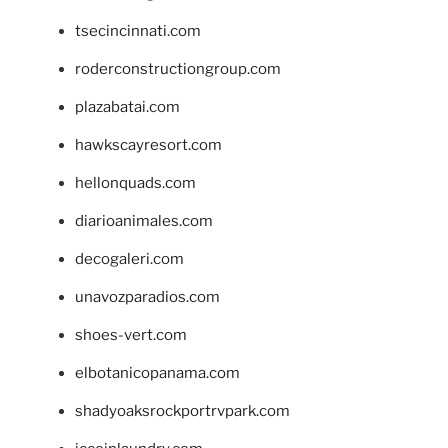
tsecincinnati.com
roderconstructiongroup.com
plazabatai.com
hawkscayresort.com
hellonquads.com
diarioanimales.com
decogaleri.com
unavozparadios.com
shoes-vert.com
elbotanicopanama.com
shadyoaksrockportrvpark.com