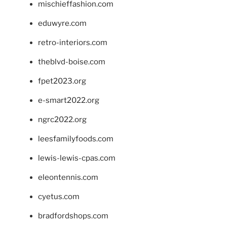
mischieffashion.com
eduwyre.com
retro-interiors.com
theblvd-boise.com
fpet2023.org
e-smart2022.org
ngrc2022.org
leesfamilyfoods.com
lewis-lewis-cpas.com
eleontennis.com
cyetus.com
bradfordshops.com