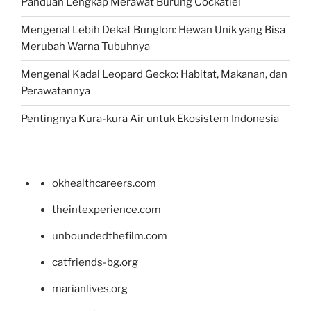
Panduan Lengkap Merawat Burung Cockatiel
Mengenal Lebih Dekat Bunglon: Hewan Unik yang Bisa
Merubah Warna Tubuhnya
Mengenal Kadal Leopard Gecko: Habitat, Makanan, dan
Perawatannya
Pentingnya Kura-kura Air untuk Ekosistem Indonesia
okhealthcareers.com
theintexperience.com
unboundedthefilm.com
catfriends-bg.org
marianlives.org