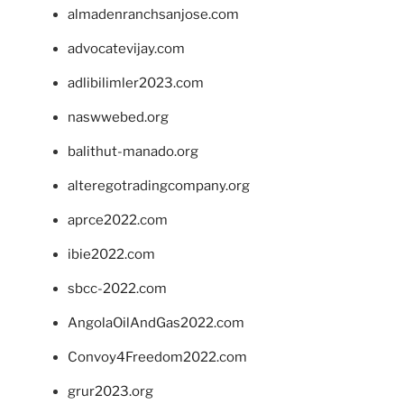
almadenranchsanjose.com
advocatevijay.com
adlibilimler2023.com
naswwebed.org
balithut-manado.org
alteregotradingcompany.org
aprce2022.com
ibie2022.com
sbcc-2022.com
AngolaOilAndGas2022.com
Convoy4Freedom2022.com
grur2023.org