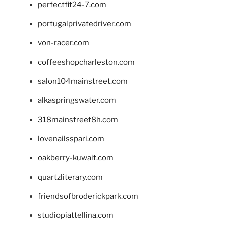
perfectfit24-7.com
portugalprivatedriver.com
von-racer.com
coffeeshopcharleston.com
salon104mainstreet.com
alkaspringswater.com
318mainstreet8h.com
lovenailsspari.com
oakberry-kuwait.com
quartzliterary.com
friendsofbroderickpark.com
studiopiattellina.com