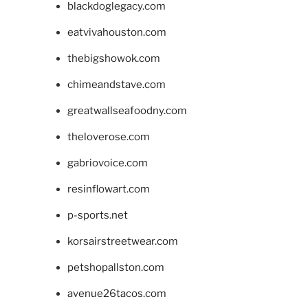
blackdoglegacy.com
eatvivahouston.com
thebigshowok.com
chimeandstave.com
greatwallseafoodny.com
theloverose.com
gabriovoice.com
resinflowart.com
p-sports.net
korsairstreetwear.com
petshopallston.com
avenue26tacos.com