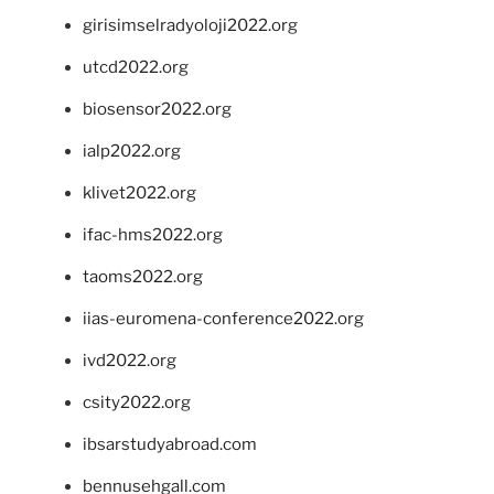
girisimselradyoloji2022.org
utcd2022.org
biosensor2022.org
ialp2022.org
klivet2022.org
ifac-hms2022.org
taoms2022.org
iias-euromena-conference2022.org
ivd2022.org
csity2022.org
ibsarstudyabroad.com
bennusehgall.com