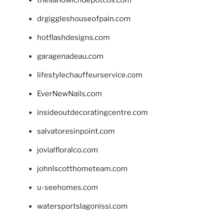
drgiggleshouseofpain.com
hotflashdesigns.com
garagenadeau.com
lifestylechauffeurservice.com
EverNewNails.com
insideoutdecoratingcentre.com
salvatoresinpoint.com
jovialfloralco.com
johnlscotthometeam.com
u-seehomes.com
watersportslagonissi.com