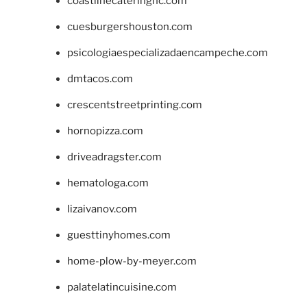
coastlinecateringnc.com
cuesburgershouston.com
psicologiaespecializadaencampeche.com
dmtacos.com
crescentstreetprinting.com
hornopizza.com
driveadragster.com
hematologa.com
lizaivanov.com
guesttinyhomes.com
home-plow-by-meyer.com
palatelatincuisine.com