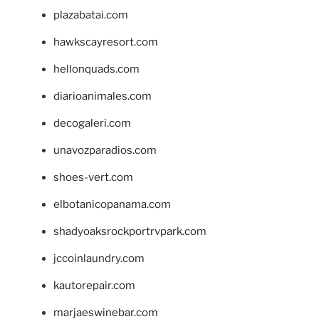
plazabatai.com
hawkscayresort.com
hellonquads.com
diarioanimales.com
decogaleri.com
unavozparadios.com
shoes-vert.com
elbotanicopanama.com
shadyoaksrockportrvpark.com
jccoinlaundry.com
kautorepair.com
marjaeswinebar.com