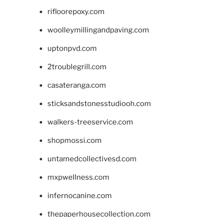
rifloorepoxy.com
woolleymillingandpaving.com
uptonpvd.com
2troublegrill.com
casateranga.com
sticksandstonesstudiooh.com
walkers-treeservice.com
shopmossi.com
untamedcollectivesd.com
mxpwellness.com
infernocanine.com
thepaperhousecollection.com