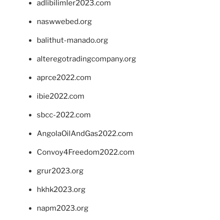
adlibilimler2023.com
naswwebed.org
balithut-manado.org
alteregotradingcompany.org
aprce2022.com
ibie2022.com
sbcc-2022.com
AngolaOilAndGas2022.com
Convoy4Freedom2022.com
grur2023.org
hkhk2023.org
napm2023.org