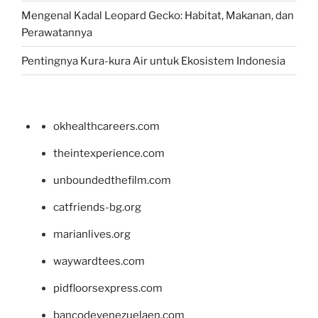
Mengenal Kadal Leopard Gecko: Habitat, Makanan, dan
Perawatannya
Pentingnya Kura-kura Air untuk Ekosistem Indonesia
okhealthcareers.com
theintexperience.com
unboundedthefilm.com
catfriends-bg.org
marianlives.org
waywardtees.com
pidfloorsexpress.com
bancodevenezuelaen.com