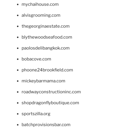
mychaihouse.com
alvisgrooming.com
thegeorginaestate.com
blythewoodseafood.com
paolosdelibangkok.com
bobacove.com
phoone24brookfield.com
mickeybarmama.com
roadwayconstructioninc.com
shopdragonflyboutique.com
sportszilla.org
batchprovisionsbar.com