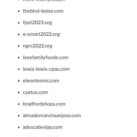
theblvd-boise.com
fpet2023.org
e-smart2022.org
ngrc2022.org
leesfamilyfoods.com
lewis-lewis-cpas.com
eleontennis.com
cyetus.com
bradfordshops.com
almadenranchsanjose.com
advocatevijay.com