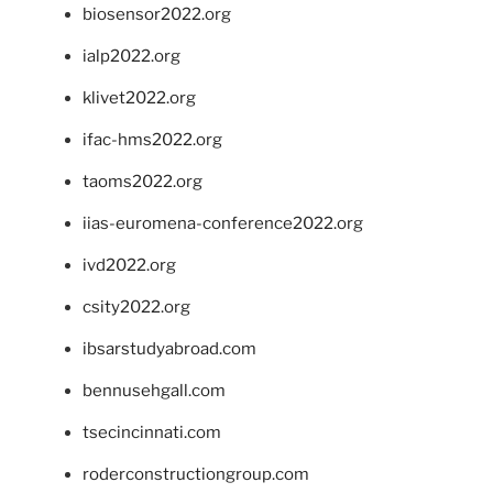
biosensor2022.org
ialp2022.org
klivet2022.org
ifac-hms2022.org
taoms2022.org
iias-euromena-conference2022.org
ivd2022.org
csity2022.org
ibsarstudyabroad.com
bennusehgall.com
tsecincinnati.com
roderconstructiongroup.com