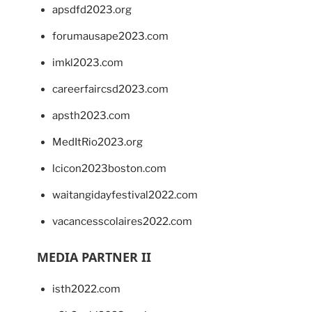
apsdfd2023.org
forumausape2023.com
imkl2023.com
careerfaircsd2023.com
apsth2023.com
MedItRio2023.org
lcicon2023boston.com
waitangidayfestival2022.com
vacancesscolaires2022.com
MEDIA PARTNER II
isth2022.com