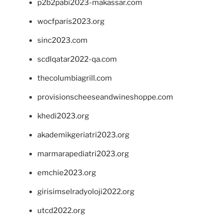
p2b2pabi2023-makassar.com
wocfparis2023.org
sinc2023.com
scdlqatar2022-qa.com
thecolumbiagrill.com
provisionscheeseandwineshoppe.com
khedi2023.org
akademikgeriatri2023.org
marmarapediatri2023.org
emchie2023.org
girisimselradyoloji2022.org
utcd2022.org