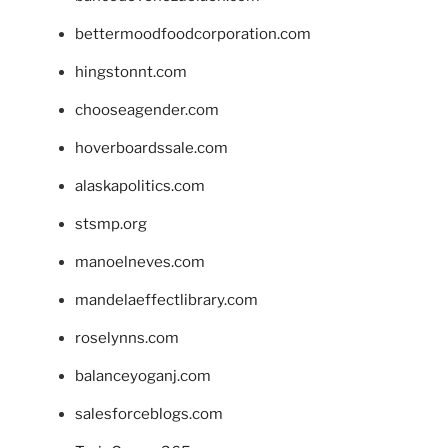
bettermoodfoodcorporation.com
hingstonnt.com
chooseagender.com
hoverboardssale.com
alaskapolitics.com
stsmp.org
manoelneves.com
mandelaeffectlibrary.com
roselynns.com
balanceyoganj.com
salesforceblogs.com