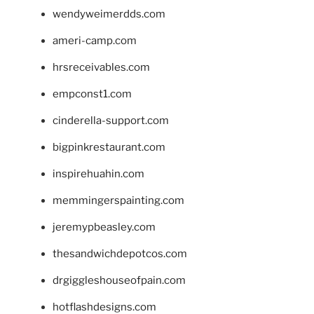
wendyweimerdds.com
ameri-camp.com
hrsreceivables.com
empconst1.com
cinderella-support.com
bigpinkrestaurant.com
inspirehuahin.com
memmingerspainting.com
jeremypbeasley.com
thesandwichdepotcos.com
drgiggleshouseofpain.com
hotflashdesigns.com