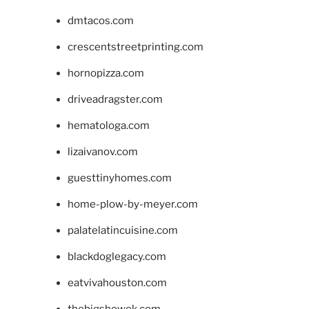
dmtacos.com
crescentstreetprinting.com
hornopizza.com
driveadragster.com
hematologa.com
lizaivanov.com
guesttinyhomes.com
home-plow-by-meyer.com
palatelatincuisine.com
blackdoglegacy.com
eatvivahouston.com
thebigshowok.com