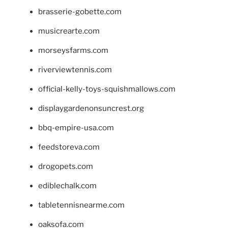
brasserie-gobette.com
musicrearte.com
morseysfarms.com
riverviewtennis.com
official-kelly-toys-squishmallows.com
displaygardenonsuncrest.org
bbq-empire-usa.com
feedstoreva.com
drogopets.com
ediblechalk.com
tabletennisnearme.com
oaksofa.com