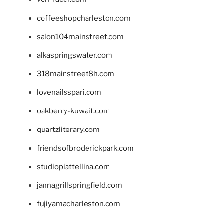
coffeeshopcharleston.com
salon104mainstreet.com
alkaspringswater.com
318mainstreet8h.com
lovenailsspari.com
oakberry-kuwait.com
quartzliterary.com
friendsofbroderickpark.com
studiopiattellina.com
jannagrillspringfield.com
fujiyamacharleston.com