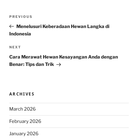
Post
Previous
PREVIOUS
navigation
Post
Menelusuri Keberadaan Hewan Langka di
Indonesia
Next
NEXT
Post
Cara Merawat Hewan Kesayangan Anda dengan
Benar: Tips dan Trik
ARCHIVES
March 2026
February 2026
January 2026