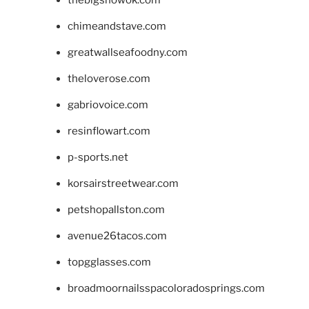
chimeandstave.com
greatwallseafoodny.com
theloverose.com
gabriovoice.com
resinflowart.com
p-sports.net
korsairstreetwear.com
petshopallston.com
avenue26tacos.com
topgglasses.com
broadmoornailsspacoloradosprings.com