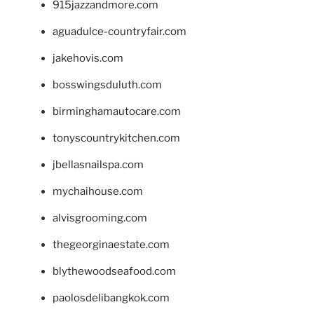
915jazzandmore.com
aguadulce-countryfair.com
jakehovis.com
bosswingsduluth.com
birminghamautocare.com
tonyscountrykitchen.com
jbellasnailspa.com
mychaihouse.com
alvisgrooming.com
thegeorginaestate.com
blythewoodseafood.com
paolosdelibangkok.com