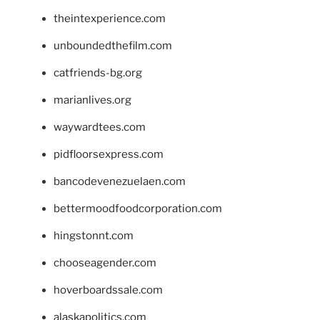
theintexperience.com
unboundedthefilm.com
catfriends-bg.org
marianlives.org
waywardtees.com
pidfloorsexpress.com
bancodevenezuelaen.com
bettermoodfoodcorporation.com
hingstonnt.com
chooseagender.com
hoverboardssale.com
alaskapolitics.com