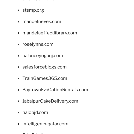
stsmp.org
manoelneves.com
mandelaeffectlibrary.com
roselynns.com
balanceyoganj.com
salesforceblogs.com
TrainGames365.com
BaytownEvaCationRentals.com
JabalpurCakeDelivery.com
halobjd.com
intelligenceqatar.com