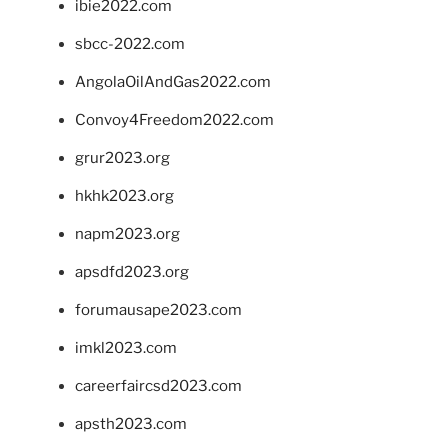
ibie2022.com
sbcc-2022.com
AngolaOilAndGas2022.com
Convoy4Freedom2022.com
grur2023.org
hkhk2023.org
napm2023.org
apsdfd2023.org
forumausape2023.com
imkl2023.com
careerfaircsd2023.com
apsth2023.com