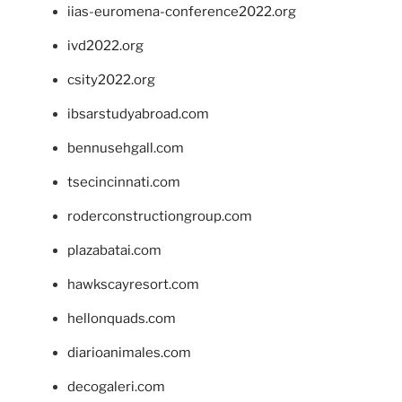
iias-euromena-conference2022.org
ivd2022.org
csity2022.org
ibsarstudyabroad.com
bennusehgall.com
tsecincinnati.com
roderconstructiongroup.com
plazabatai.com
hawkscayresort.com
hellonquads.com
diarioanimales.com
decogaleri.com