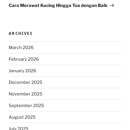
Post
Cara Merawat Kucing Hingga Tua dengan Baik
ARCHIVES
March 2026
February 2026
January 2026
December 2025
November 2025
September 2025
August 2025
July 2025