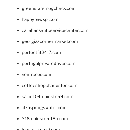
greenstarsmogcheck.com
happypawspl.com
callahansautoservicecenter.com
georgiascornermarket.com
perfectfit24-7.com
portugalprivatedriver.com
von-racer.com
coffeeshopcharleston.com
salon104mainstreet.com
alkaspringswater.com
318mainstreet8h.com
lovenailsspari.com