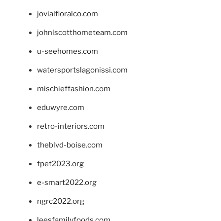
jovialfloralco.com
johnlscotthometeam.com
u-seehomes.com
watersportslagonissi.com
mischieffashion.com
eduwyre.com
retro-interiors.com
theblvd-boise.com
fpet2023.org
e-smart2022.org
ngrc2022.org
leesfamilyfoods.com