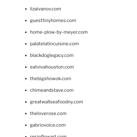
lizaivanov.com
guesttinyhomes.com
home-plow-by-meyer.com
palatelatincuisine.com
blackdoglegacy.com
eatvivahouston.com
thebigshowok.com
chimeandstave.com
greatwallseafoodny.com
theloverose.com
gabriovoice.com
resinflowart.com