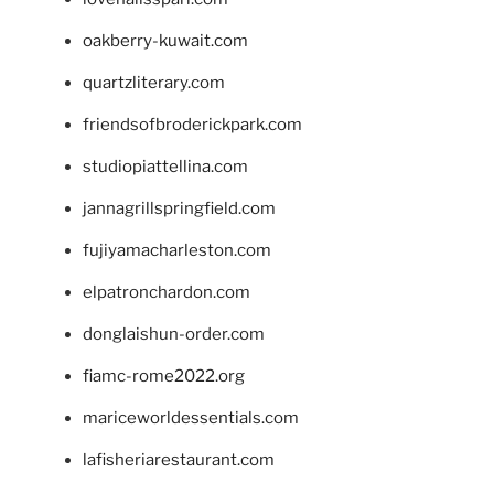
oakberry-kuwait.com
quartzliterary.com
friendsofbroderickpark.com
studiopiattellina.com
jannagrillspringfield.com
fujiyamacharleston.com
elpatronchardon.com
donglaishun-order.com
fiamc-rome2022.org
mariceworldessentials.com
lafisheriarestaurant.com