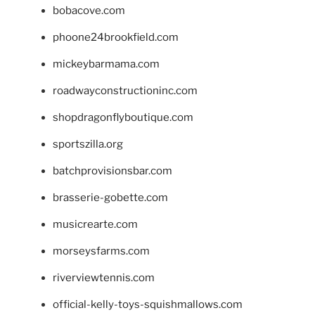
bobacove.com
phoone24brookfield.com
mickeybarmama.com
roadwayconstructioninc.com
shopdragonflyboutique.com
sportszilla.org
batchprovisionsbar.com
brasserie-gobette.com
musicrearte.com
morseysfarms.com
riverviewtennis.com
official-kelly-toys-squishmallows.com