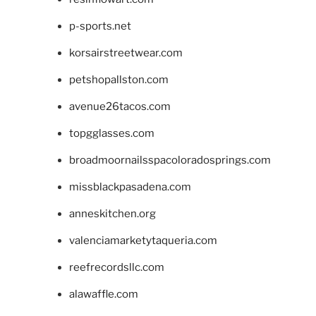
p-sports.net
korsairstreetwear.com
petshopallston.com
avenue26tacos.com
topgglasses.com
broadmoornailsspacoloradosprings.com
missblackpasadena.com
anneskitchen.org
valenciamarketytaqueria.com
reefrecordsllc.com
alawaffle.com