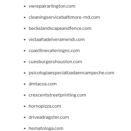
vwrepairarlington.com
cleaningservicebaltimore-md.com
beckslandscapeandfence.com
vistaaltadelveramendi.com
coastlinecateringnc.com
cuesburgershouston.com
psicologiaespecializadaencampeche.com
dmtacos.com
crescentstreetprinting.com
hornopizza.com
driveadragster.com
hematologa.com