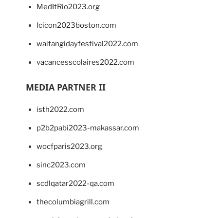
MedItRio2023.org
lcicon2023boston.com
waitangidayfestival2022.com
vacancesscolaires2022.com
MEDIA PARTNER II
isth2022.com
p2b2pabi2023-makassar.com
wocfparis2023.org
sinc2023.com
scdlqatar2022-qa.com
thecolumbiagrill.com