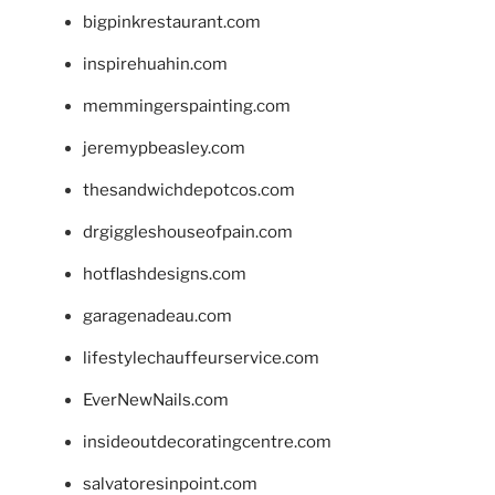
bigpinkrestaurant.com
inspirehuahin.com
memmingerspainting.com
jeremypbeasley.com
thesandwichdepotcos.com
drgiggleshouseofpain.com
hotflashdesigns.com
garagenadeau.com
lifestylechauffeurservice.com
EverNewNails.com
insideoutdecoratingcentre.com
salvatoresinpoint.com