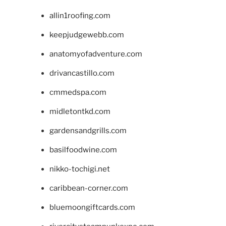
allin1roofing.com
keepjudgewebb.com
anatomyofadventure.com
drivancastillo.com
cmmedspa.com
midletontkd.com
gardensandgrills.com
basilfoodwine.com
nikko-tochigi.net
caribbean-corner.com
bluemoongiftcards.com