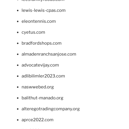
lewis-lewis-cpas.com
eleontennis.com
cyetus.com
bradfordshops.com
almadenranchsanjose.com
advocatevijay.com
adlibilimler2023.com
naswwebed.org
balithut-manado.org
alteregotradingcompany.org
aprce2022.com