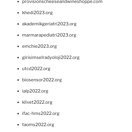
provisionscheeseandwineshoppe.com
khedi2023.org
akademikgeriatri2023.org
marmarapediatri2023.org
emchie2023.org
girisimselradyoloji2022.org
utcd2022.org
biosensor2022.org
ialp2022.org
klivet2022.org
ifac-hms2022.org
taoms2022.org