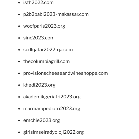
isth2022.com
p2b2pabi2023-makassar.com
wocfparis2023.org
sinc2023.com
scdlqatar2022-qa.com
thecolumbiagrill.com
provisionscheeseandwineshoppe.com
khedi2023.org
akademikgeriatri2023.org
marmarapediatri2023.org
emchie2023.org
girisimselradyoloji2022.org