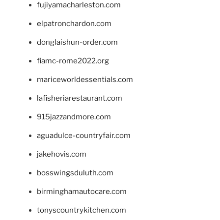
fujiyamacharleston.com
elpatronchardon.com
donglaishun-order.com
fiamc-rome2022.org
mariceworldessentials.com
lafisheriarestaurant.com
915jazzandmore.com
aguadulce-countryfair.com
jakehovis.com
bosswingsduluth.com
birminghamautocare.com
tonyscountrykitchen.com