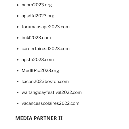
napm2023.org
apsdfd2023.org
forumausape2023.com
imkl2023.com
careerfaircsd2023.com
apsth2023.com
MedItRio2023.org
lcicon2023boston.com
waitangidayfestival2022.com
vacancesscolaires2022.com
MEDIA PARTNER II