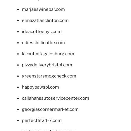
marjaeswinebar.com
elmazatlanclinton.com
ideacoffeenyc.com
odieschillicothe.com
lacantinitagalesburg.com
pizzadeliverybristol.com
greenstarsmogcheck.com
happypawspl.com
callahansautoservicecenter.com
georgiascornermarket.com
perfectfit24-7.com