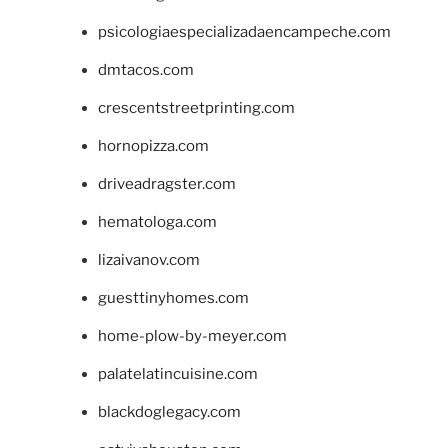
psicologiaespecializadaencampeche.com
dmtacos.com
crescentstreetprinting.com
hornopizza.com
driveadragster.com
hematologa.com
lizaivanov.com
guesttinyhomes.com
home-plow-by-meyer.com
palatelatincuisine.com
blackdoglegacy.com