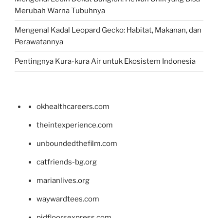
Merubah Warna Tubuhnya
Mengenal Kadal Leopard Gecko: Habitat, Makanan, dan
Perawatannya
Pentingnya Kura-kura Air untuk Ekosistem Indonesia
okhealthcareers.com
theintexperience.com
unboundedthefilm.com
catfriends-bg.org
marianlives.org
waywardtees.com
pidfloorsexpress.com