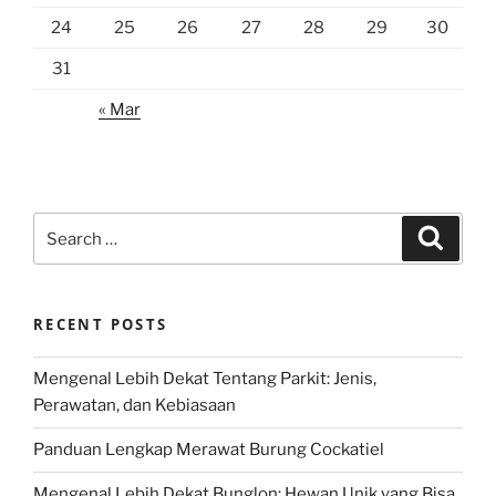
24
25
26
27
28
29
30
31
« Mar
Search
Search
for:
RECENT POSTS
Mengenal Lebih Dekat Tentang Parkit: Jenis,
Perawatan, dan Kebiasaan
Panduan Lengkap Merawat Burung Cockatiel
Mengenal Lebih Dekat Bunglon: Hewan Unik yang Bisa