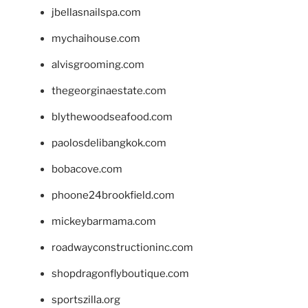
jbellasnailspa.com
mychaihouse.com
alvisgrooming.com
thegeorginaestate.com
blythewoodseafood.com
paolosdelibangkok.com
bobacove.com
phoone24brookfield.com
mickeybarmama.com
roadwayconstructioninc.com
shopdragonflyboutique.com
sportszilla.org