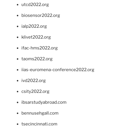
utcd2022.org
biosensor2022.org
ialp2022.org
klivet2022.org
ifac-hms2022.org
taoms2022.org
iias-euromena-conference2022.org
ivd2022.org
csity2022.org
ibsarstudyabroad.com
bennusehgall.com
tsecincinnati.com