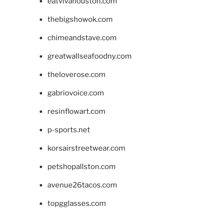
eatvivahouston.com
thebigshowok.com
chimeandstave.com
greatwallseafoodny.com
theloverose.com
gabriovoice.com
resinflowart.com
p-sports.net
korsairstreetwear.com
petshopallston.com
avenue26tacos.com
topgglasses.com