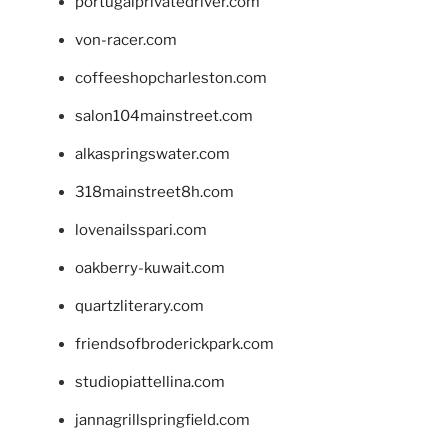
portugalprivatedriver.com
von-racer.com
coffeeshopcharleston.com
salon104mainstreet.com
alkaspringswater.com
318mainstreet8h.com
lovenailsspari.com
oakberry-kuwait.com
quartzliterary.com
friendsofbroderickpark.com
studiopiattellina.com
jannagrillspringfield.com