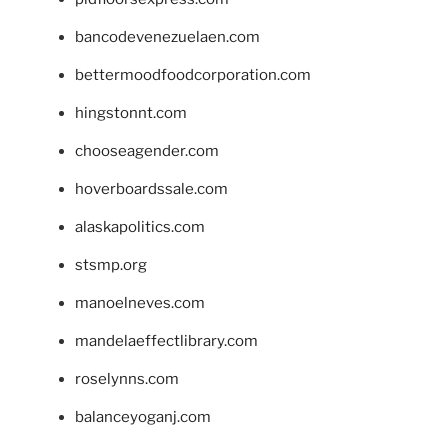
bancodevenezuelaen.com
bettermoodfoodcorporation.com
hingstonnt.com
chooseagender.com
hoverboardssale.com
alaskapolitics.com
stsmp.org
manoelneves.com
mandelaeffectlibrary.com
roselynns.com
balanceyoganj.com