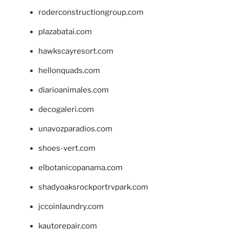
roderconstructiongroup.com
plazabatai.com
hawkscayresort.com
hellonquads.com
diarioanimales.com
decogaleri.com
unavozparadios.com
shoes-vert.com
elbotanicopanama.com
shadyoaksrockportrvpark.com
jccoinlaundry.com
kautorepair.com