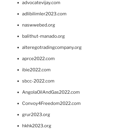
advocatevijay.com
adlibilimler2023.com
naswwebed.org
balithut-manado.org
alteregotradingcompany.org
aprce2022.com
ibie2022.com
sbcc-2022.com
AngolaOilAndGas2022.com
Convoy4Freedom2022.com
grur2023.org
hkhk2023.org