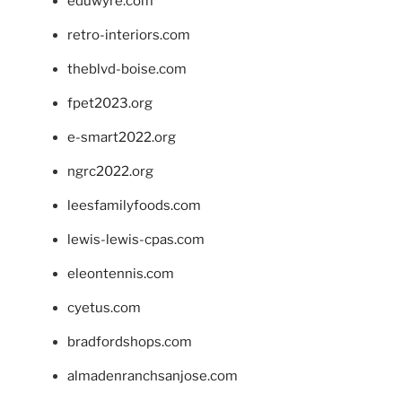
eduwyre.com
retro-interiors.com
theblvd-boise.com
fpet2023.org
e-smart2022.org
ngrc2022.org
leesfamilyfoods.com
lewis-lewis-cpas.com
eleontennis.com
cyetus.com
bradfordshops.com
almadenranchsanjose.com