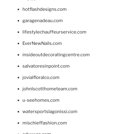
hotflashdesigns.com
garagenadeau.com
lifestylechauffeurservice.com
EverNewNails.com
insideoutdecoratingcentre.com
salvatoresinpoint.com
jovialfloralco.com
johnlscotthometeam.com
u-seehomes.com
watersportslagonissi.com
mischieffashion.com