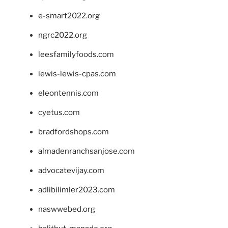
e-smart2022.org
ngrc2022.org
leesfamilyfoods.com
lewis-lewis-cpas.com
eleontennis.com
cyetus.com
bradfordshops.com
almadenranchsanjose.com
advocatevijay.com
adlibilimler2023.com
naswwebed.org