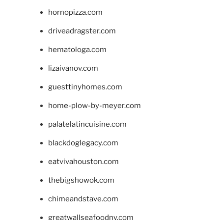
hornopizza.com
driveadragster.com
hematologa.com
lizaivanov.com
guesttinyhomes.com
home-plow-by-meyer.com
palatelatincuisine.com
blackdoglegacy.com
eatvivahouston.com
thebigshowok.com
chimeandstave.com
greatwallseafoodny.com