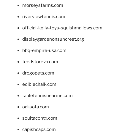
morseysfarms.com
riverviewtennis.com
official-kelly-toys-squishmallows.com
displaygardenonsuncrest.org
bbq-empire-usa.com
feedstoreva.com
drogopets.com
ediblechalk.com
tabletennisnearme.com
oaksofa.com
soultacohtx.com
capishcaps.com