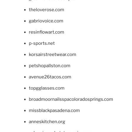
theloverose.com
gabriovoice.com
resinflowart.com
p-sports.net
korsairstreetwear.com
petshopallston.com
avenue26tacos.com
topgglasses.com
broadmoornailsspacoloradosprings.com
missblackpasadena.com
anneskitchen.org