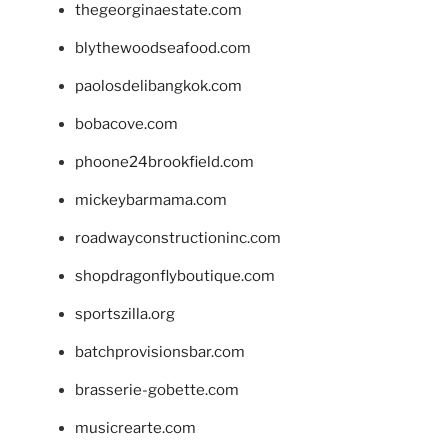
thegeorginaestate.com
blythewoodseafood.com
paolosdelibangkok.com
bobacove.com
phoone24brookfield.com
mickeybarmama.com
roadwayconstructioninc.com
shopdragonflyboutique.com
sportszilla.org
batchprovisionsbar.com
brasserie-gobette.com
musicrearte.com