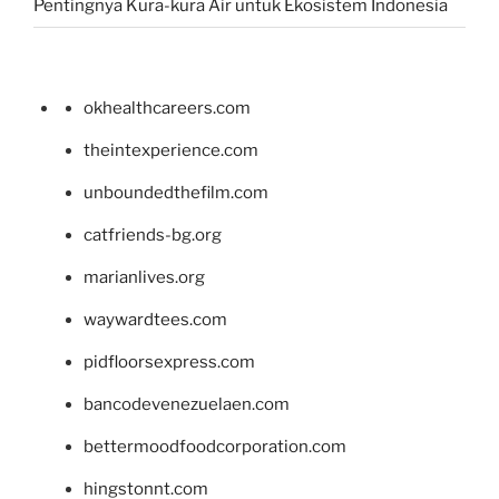
Pentingnya Kura-kura Air untuk Ekosistem Indonesia
okhealthcareers.com
theintexperience.com
unboundedthefilm.com
catfriends-bg.org
marianlives.org
waywardtees.com
pidfloorsexpress.com
bancodevenezuelaen.com
bettermoodfoodcorporation.com
hingstonnt.com