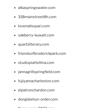
alkaspringswater.com
318mainstreet8h.com
lovenailsspari.com
oakberry-kuwait.com
quartzliterary.com
friendsofbroderickpark.com
studiopiattellina.com
jannagrillspringfield.com
fujiyamacharleston.com
elpatronchardon.com
donglaishun-order.com