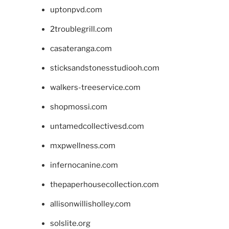
uptonpvd.com
2troublegrill.com
casateranga.com
sticksandstonesstudiooh.com
walkers-treeservice.com
shopmossi.com
untamedcollectivesd.com
mxpwellness.com
infernocanine.com
thepaperhousecollection.com
allisonwillisholley.com
solslite.org