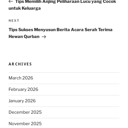
Tips Memilih Anjing Peliharaan Lucu yang Cocok
untuk Keluarga
Next
NEXT
Post
Tips Sukses Menyusun Berita Acara Serah Terima
Hewan Qurban
ARCHIVES
March 2026
February 2026
January 2026
December 2025
November 2025