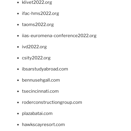
klivet2022.org
ifac-hms2022.org
taoms2022.org
iias-euromena-conference2022.org
ivd2022.org
csity2022.org
ibsarstudyabroad.com
bennusehgall.com
tsecincinnati.com
roderconstructiongroup.com
plazabatai.com
hawkscayresort.com