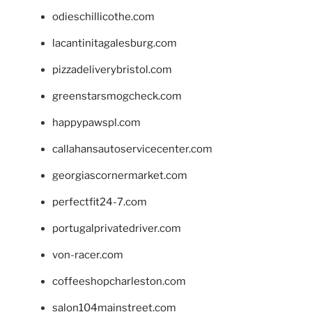
odieschillicothe.com
lacantinitagalesburg.com
pizzadeliverybristol.com
greenstarsmogcheck.com
happypawspl.com
callahansautoservicecenter.com
georgiascornermarket.com
perfectfit24-7.com
portugalprivatedriver.com
von-racer.com
coffeeshopcharleston.com
salon104mainstreet.com