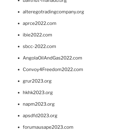
balithut-manado.org
alteregotradingcompany.org
aprce2022.com
ibie2022.com
sbcc-2022.com
AngolaOilAndGas2022.com
Convoy4Freedom2022.com
grur2023.org
hkhk2023.org
napm2023.org
apsdfd2023.org
forumausape2023.com