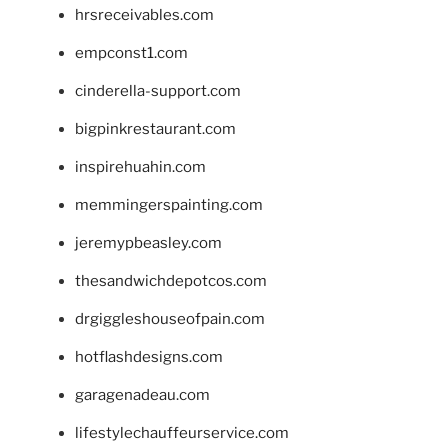
hrsreceivables.com
empconst1.com
cinderella-support.com
bigpinkrestaurant.com
inspirehuahin.com
memmingerspainting.com
jeremypbeasley.com
thesandwichdepotcos.com
drgiggleshouseofpain.com
hotflashdesigns.com
garagenadeau.com
lifestylechauffeurservice.com