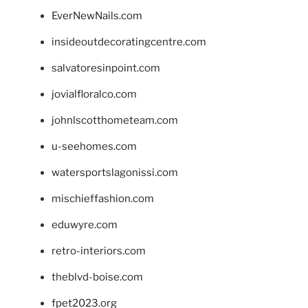
EverNewNails.com
insideoutdecoratingcentre.com
salvatoresinpoint.com
jovialfloralco.com
johnlscotthometeam.com
u-seehomes.com
watersportslagonissi.com
mischieffashion.com
eduwyre.com
retro-interiors.com
theblvd-boise.com
fpet2023.org