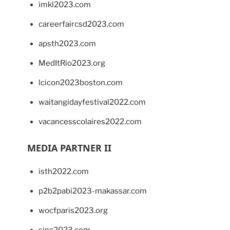
imkl2023.com
careerfaircsd2023.com
apsth2023.com
MedItRio2023.org
lcicon2023boston.com
waitangidayfestival2022.com
vacancesscolaires2022.com
MEDIA PARTNER II
isth2022.com
p2b2pabi2023-makassar.com
wocfparis2023.org