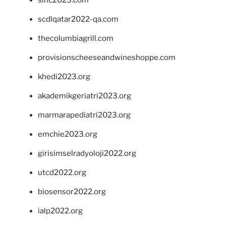
sinc2023.com
scdlqatar2022-qa.com
thecolumbiagrill.com
provisionscheeseandwineshoppe.com
khedi2023.org
akademikgeriatri2023.org
marmarapediatri2023.org
emchie2023.org
girisimselradyoloji2022.org
utcd2022.org
biosensor2022.org
ialp2022.org