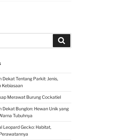
Search
S
 Dekat Tentang Parkit: Jenis,
n Kebiasaan
ap Merawat Burung Cockatiel
h Dekat Bunglon: Hewan Unik yang
Warna Tubuhnya
 Leopard Gecko: Habitat,
Perawatannya