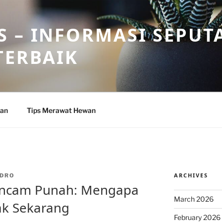
 – INFORMASI SEPUT
TERBAIK
wan
Tips Merawat Hewan
ARCHIVES
DRO
ancam Punah: Mengapa
March 2026
dak Sekarang
February 2026