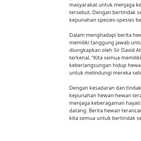
masyarakat untuk menjaga k
tersebut. Dengan bertindak s
kepunahan spesies-spesies be
Dalam menghadapi berita he
memiliki tanggung jawab untu
diungkapkan oleh Sir David A
terkenal, “Kita semua memili
keberlangsungan hidup hewan
untuk melindungi mereka seb
Dengan kesadaran dan tindak
kepunahan hewan-hewan ter
menjaga keberagaman hayati 
datang. Berita hewan teranc
kita semua untuk bertindak s