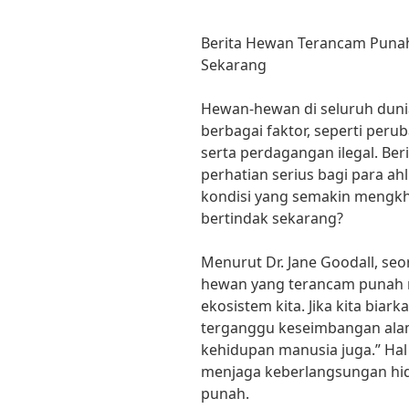
Berita Hewan Terancam Punah
Sekarang
Hewan-hewan di seluruh duni
berbagai faktor, seperti perub
serta perdagangan ilegal. Be
perhatian serius bagi para ah
kondisi yang semakin mengkha
bertindak sekarang?
Menurut Dr. Jane Goodall, seo
hewan yang terancam punah 
ekosistem kita. Jika kita bia
terganggu keseimbangan ala
kehidupan manusia juga.” Hal
menjaga keberlangsungan hi
punah.