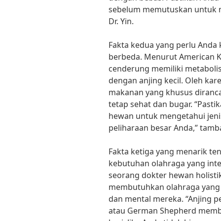
sebelum memutuskan untuk mem
Dr. Yin.
Fakta kedua yang perlu Anda 
berbeda. Menurut American Ke
cenderung memiliki metaboli
dengan anjing kecil. Oleh ka
makanan yang khusus diranca
tetap sehat dan bugar. “Past
hewan untuk mengetahui jeni
peliharaan besar Anda,” tamba
Fakta ketiga yang menarik ten
kebutuhan olahraga yang inten
seorang dokter hewan holistik
membutuhkan olahraga yang c
dan mental mereka. “Anjing pe
atau German Shepherd membut