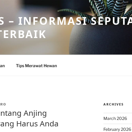
 – INFORMASI SEPUT
TERBAIK
wan
Tips Merawat Hewan
ARCHIVES
DRO
entang Anjing
March 2026
yang Harus Anda
February 2026