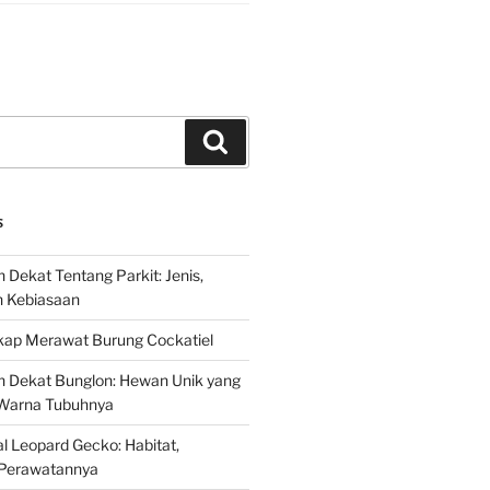
Search
S
 Dekat Tentang Parkit: Jenis,
n Kebiasaan
ap Merawat Burung Cockatiel
h Dekat Bunglon: Hewan Unik yang
Warna Tubuhnya
 Leopard Gecko: Habitat,
Perawatannya