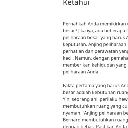
Ketahui
Pernahkah Anda memikirkan u
besar? Jika iya, ada beberapa
peliharaan besar yang harus
keputusan. Anjing pelihara
perhatian dan perawatan yan
kecil. Namun, dengan pemaha
memberikan kehidupan yang 
peliharaan Anda.
Fakta pertama yang harus And
besar adalah kebutuhan ruang
Yin, seorang ahli perilaku hew
membutuhkan ruang yang cuk
nyaman. “Anjing peliharaan be
Bernard membutuhkan ruang y
dengan bebas. Pastikan Anda