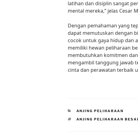
latihan dan disiplin sangat 
mental mereka,” jelas Cesar Mi
Dengan pemahaman yang tepat
dapat memutuskan dengan bij
cocok untuk gaya hidup dan 
memiliki hewan peliharaan b
membutuhkan komitmen dan pe
mengambil tanggung jawab t
cinta dan perawatan terbaik u
CATEGORIES
ANJING PELIHARAAN
TAGS
ANJING PELIHARAAN BESA