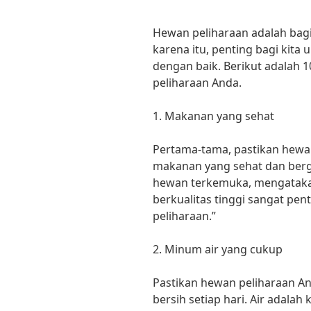
Hewan peliharaan adalah bagia
karena itu, penting bagi kit
dengan baik. Berikut adalah 
peliharaan Anda.
1. Makanan yang sehat
Pertama-tama, pastikan hew
makanan yang sehat dan bergi
hewan terkemuka, mengataka
berkualitas tinggi sangat pe
peliharaan.”
2. Minum air yang cukup
Pastikan hewan peliharaan An
bersih setiap hari. Air adala