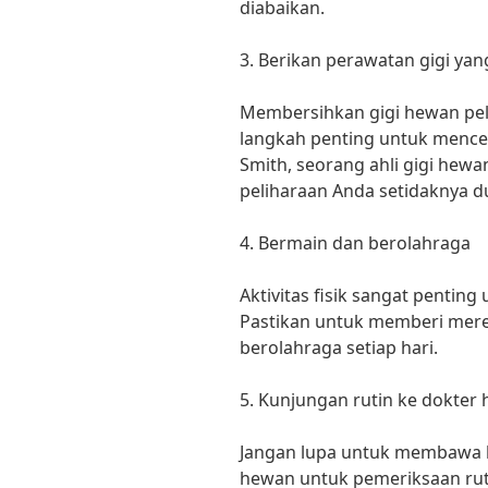
diabaikan.
3. Berikan perawatan gigi yan
Membersihkan gigi hewan pel
langkah penting untuk menceg
Smith, seorang ahli gigi hewa
peliharaan Anda setidaknya d
4. Bermain dan berolahraga
Aktivitas fisik sangat pentin
Pastikan untuk memberi mer
berolahraga setiap hari.
5. Kunjungan rutin ke dokter
Jangan lupa untuk membawa 
hewan untuk pemeriksaan ruti