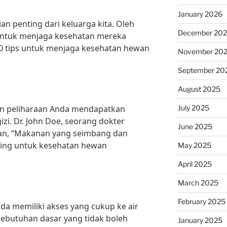
January 2026
n penting dari keluarga kita. Oleh
December 20
a untuk menjaga kesehatan mereka
10 tips untuk menjaga kesehatan hewan
November 20
September 20
August 2025
July 2025
an peliharaan Anda mendapatkan
zi. Dr. John Doe, seorang dokter
June 2025
n, “Makanan yang seimbang dan
nting untuk kesehatan hewan
May 2025
April 2025
March 2025
February 2025
da memiliki akses yang cukup ke air
h kebutuhan dasar yang tidak boleh
January 2025