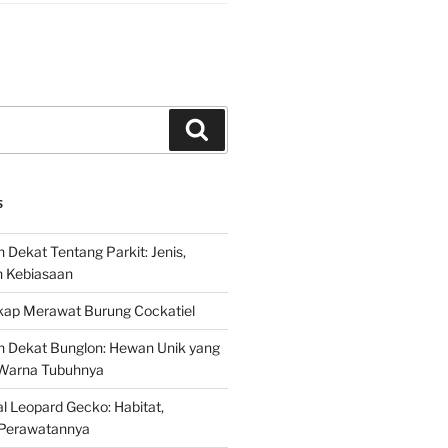
Search
S
 Dekat Tentang Parkit: Jenis,
n Kebiasaan
ap Merawat Burung Cockatiel
h Dekat Bunglon: Hewan Unik yang
Warna Tubuhnya
 Leopard Gecko: Habitat,
Perawatannya