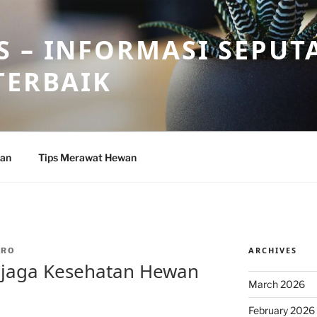
 – INFORMASI SEPUT
TERBAIK
wan
Tips Merawat Hewan
ARCHIVES
DRO
njaga Kesehatan Hewan
March 2026
February 2026