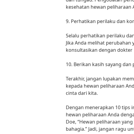
kesehatan hewan peliharaan 
9. Perhatikan perilaku dan kond
Selalu perhatikan perilaku da
Jika Anda melihat perubahan
konsultasikan dengan dokter
10. Berikan kasih sayang dan 
Terakhir, jangan lupakan mem
kepada hewan peliharaan And
cinta dari kita.
Dengan menerapkan 10 tips i
hewan peliharaan Anda dengan
Doe, “Hewan peliharaan yang
bahagia.” Jadi, jangan ragu 