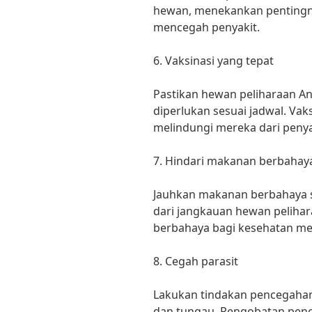
hewan, menekankan pentingn
mencegah penyakit.
6. Vaksinasi yang tepat
Pastikan hewan peliharaan A
diperlukan sesuai jadwal. Vak
melindungi mereka dari penya
7. Hindari makanan berbahay
Jauhkan makanan berbahaya s
dari jangkauan hewan pelihar
berbahaya bagi kesehatan me
8. Cegah parasit
Lakukan tindakan pencegahan 
dan tungau. Pengobatan penc